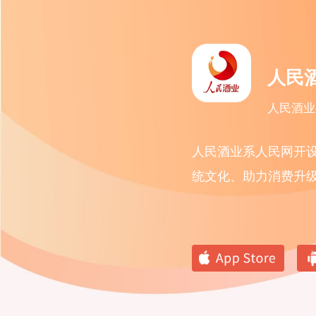
人民
人民酒业
人民酒业系人民网开
统文化、助力消费升