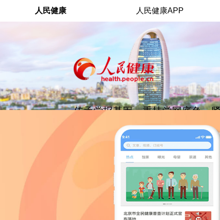
人民健康
人民健康APP
传承党报基因，秉持党网底色。
业发展机遇，助力国家战略实施
健康是人民日报社人民网面向大
域规划打造的综合性服务平台。