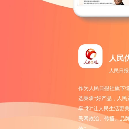
人民
人民日报
作为人民日报社旗下
选秉承“好产品，人民
享”和“让人民生活更
民网政治、传播、品牌
值”。